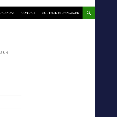
 AGENDAS
CONTACT
SOUTENIR ET S’ENGAGER
NS UN