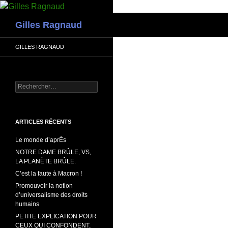
Recherche
Gilles Ragnaud
GILLES RAGNAUD
Rechercher :
ARTICLES RÉCENTS
Le monde d’aprÈs
NOTRE DAME BRÛLE, VS,
LA PLANÈTE BRÛLE.
C’est la faute à Macron !
Promouvoir la notion
d’universalisme des droits
humains
PETITE EXPLICATION POUR
CEUX QUI CONFONDENT,