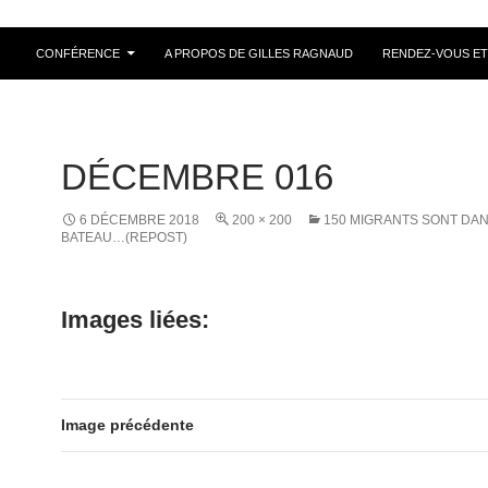
ALLER AU CONTENU
CONFÉRENCE
A PROPOS DE GILLES RAGNAUD
RENDEZ-VOUS ET
DÉCEMBRE 016
6 DÉCEMBRE 2018
200 × 200
150 MIGRANTS SONT DA
BATEAU…(REPOST)
Images liées:
Image précédente