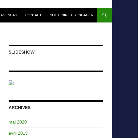
 AGENDAS
CONTACT
SOUTENIR ET S’ENGAGER
SLIDESHOW
ARCHIVES
mai 2020
avril 2019