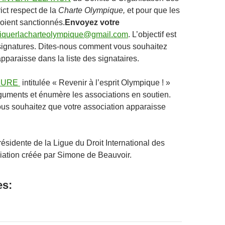
ict respect de la
Charte Olympique,
et pour que les
oient sanctionnés.
Envoyez votre
iquerlacharteolympique@gmail.com
. L’objectif est
signatures. Dites-nous comment vous souhaitez
pparaisse dans la liste des signataires.
HURE
intitulée « Revenir à l’esprit Olympique ! »
rguments et énumère les associations en soutien.
ous souhaitez que votre association apparaisse
ésidente de la Ligue du Droit International des
ation créée par Simone de Beauvoir.
es: