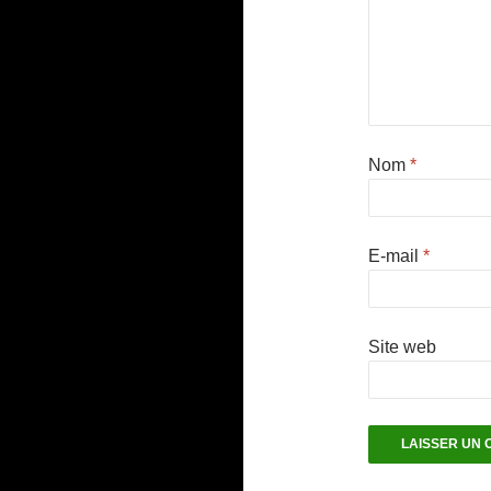
Nom
*
E-mail
*
Site web