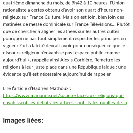
quatrième dimanche du mois, de 9h42 à 10 heures, l’Union
rationaliste a certes obtenu d’avoir son quart d’heure non-
religieux sur France Culture. Mais on est loin, bien loin des
matinées de messe dominicale sur France Télévisions… Plutôt
que de chercher à aligner les athées sur les autres cultes,
pourquoi ne pas tout simplement respecter les principes en
vigueur ? « La laïcité devrait avoir pour conséquence que le
discours religieux n’envahisse pas l’espace public comme
aujourd’hui », rappelle ainsi Alexis Corbière. Remettre les
religions à leur juste place dans une République laïque : une
évidence qu’il est nécessaire aujourd’hui de rappeler.
Lire l’article d’
Hadrien Mathoux :
https://www.marianne.net/societe/face-aux-religions-qui-
envahissent-les-debats-les-athees-sont-ils-les-oublies-de-la
Images liées: