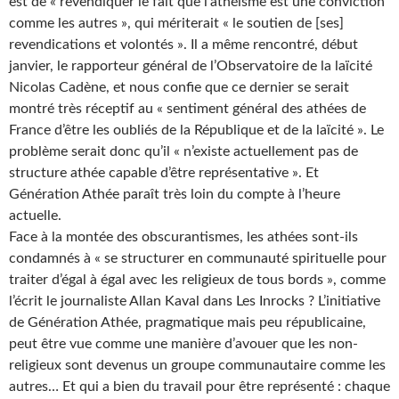
est de « revendiquer le fait que l’athéisme est une conviction
comme les autres », qui mériterait « le soutien de [ses]
revendications et volontés ». Il a même rencontré, début
janvier, le rapporteur général de l’Observatoire de la laïcité
Nicolas Cadène, et nous confie que ce dernier se serait
montré très réceptif au « sentiment général des athées de
France d’être les oubliés de la République et de la laïcité ». Le
problème serait donc qu’il « n’existe actuellement pas de
structure athée capable d’être représentative ». Et
Génération Athée paraît très loin du compte à l’heure
actuelle.
Face à la montée des obscurantismes, les athées sont-ils
condamnés à « se structurer en communauté spirituelle pour
traiter d’égal à égal avec les religieux de tous bords », comme
l’écrit le journaliste Allan Kaval dans Les Inrocks ? L’initiative
de Génération Athée, pragmatique mais peu républicaine,
peut être vue comme une manière d’avouer que les non-
religieux sont devenus un groupe communautaire comme les
autres… Et qui a bien du travail pour être représenté : chaque