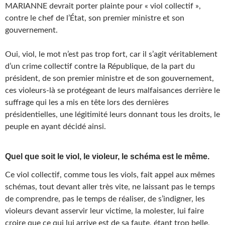
MARIANNE devrait porter plainte pour « viol collectif »,
contre le chef de l’État, son premier ministre et son
gouvernement.
Oui, viol, le mot n’est pas trop fort, car il s’agit véritablement
d’un crime collectif contre la République, de la part du
président, de son premier ministre et de son gouvernement,
ces violeurs-là se protégeant de leurs malfaisances derrière le
suffrage qui les a mis en tête lors des dernières
présidentielles, une légitimité leurs donnant tous les droits, le
peuple en ayant décidé ainsi.
Quel que soit le viol, le violeur, le schéma est le même.
Ce viol collectif, comme tous les viols, fait appel aux mêmes
schémas, tout devant aller très vite, ne laissant pas le temps
de comprendre, pas le temps de réaliser, de s’indigner, les
violeurs devant asservir leur victime, la molester, lui faire
croire que ce qui lui arrive est de sa faute, étant trop belle,