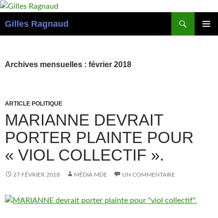
Recherche
Gilles Ragnaud
ALLER
MENU
AU
PRINCI
CONTENU
Archives mensuelles : février 2018
ARTICLE POLITIQUE
MARIANNE DEVRAIT
PORTER PLAINTE POUR
« VIOL COLLECTIF ».
27 FÉVRIER 2018
MÉDIA MDE
UN COMMENTAIRE