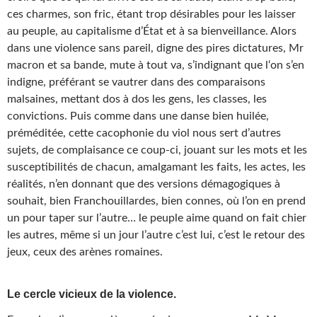
ces charmes, son fric, étant trop désirables pour les laisser
au peuple, au capitalisme d’État et à sa bienveillance. Alors
dans une violence sans pareil, digne des pires dictatures, Mr
macron et sa bande, mute à tout va, s’indignant que l‘on s’en
indigne, préférant se vautrer dans des comparaisons
malsaines, mettant dos à dos les gens, les classes, les
convictions. Puis comme dans une danse bien huilée,
préméditée, cette cacophonie du viol nous sert d’autres
sujets, de complaisance ce coup-ci, jouant sur les mots et les
susceptibilités de chacun, amalgamant les faits, les actes, les
réalités, n’en donnant que des versions démagogiques à
souhait, bien Franchouillardes, bien connes, où l’on en prend
un pour taper sur l’autre… le peuple aime quand on fait chier
les autres, même si un jour l’autre c’est lui, c’est le retour des
jeux, ceux des arènes romaines.
Le cercle vicieux de la violence.