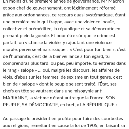
En moins d’une première année de gouvernance, Mr Macron
et son chef de gouvernement, ont légitimement réformé
grâce aux ordonnances, ce recours quasi systématique, étant
une première main qui frappe, avec une violence inouïe,
collective et préméditée, la république et sa démocratie en
prenant plein la gueule. Et pour être sûr que le crime est
parfait, on victimise la violée, y rajoutant une violence
morale, perverse et narcissique : « C’est pour ton bien », c’est
de l’humanité, c’est de la bienveillance à ton égard, tu
comprendras plus tard, ou pas, peu importe, tu entreras dans
le rang « salope » … oui, malgré les discours, les affaires de
viols, d’abus sur les femmes, de sexisme en tout genre, c’est
bien de « salope » dont le peuple se sent traité, l’État, ses
chefs en tête se vautrant dans une misogynie anti
MARIANNE, la victime n’étant autre que la France, SON
PEUPLE, SA DÉMOCRATIE, en bref, « LA RÉPUBLIQUE ».
Au passage le président en profite pour faire des courbettes
aux religions, remettant en cause la loi de 1905, en faisant sa