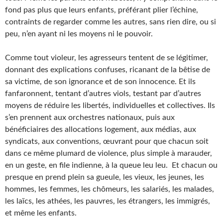
fond pas plus que leurs enfants, préférant plier l’échine,
contraints de regarder comme les autres, sans rien dire, ou si
peu, n’en ayant ni les moyens ni le pouvoir.
Comme tout violeur, les agresseurs tentent de se légitimer,
donnant des explications confuses, ricanant de la bêtise de
sa victime, de son ignorance et de son innocence. Et ils
fanfaronnent, tentant d’autres viols, testant par d’autres
moyens de réduire les libertés, individuelles et collectives. Ils
s’en prennent aux orchestres nationaux, puis aux
bénéficiaires des allocations logement, aux médias, aux
syndicats, aux conventions, œuvrant pour que chacun soit
dans ce même plumard de violence, plus simple à marauder,
en un geste, en file indienne, à la queue leu leu. Et chacun ou
presque en prend plein sa gueule, les vieux, les jeunes, les
hommes, les femmes, les chômeurs, les salariés, les malades,
les laïcs, les athées, les pauvres, les étrangers, les immigrés,
et même les enfants.