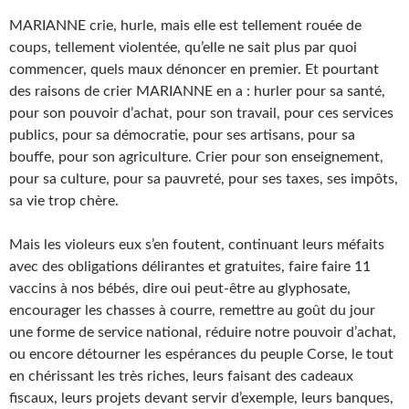
MARIANNE crie, hurle, mais elle est tellement rouée de
coups, tellement violentée, qu’elle ne sait plus par quoi
commencer, quels maux dénoncer en premier. Et pourtant
des raisons de crier MARIANNE en a : hurler pour sa santé,
pour son pouvoir d’achat, pour son travail, pour ces services
publics, pour sa démocratie, pour ses artisans, pour sa
bouffe, pour son agriculture. Crier pour son enseignement,
pour sa culture, pour sa pauvreté, pour ses taxes, ses impôts,
sa vie trop chère.
Mais les violeurs eux s’en foutent, continuant leurs méfaits
avec des obligations délirantes et gratuites, faire faire 11
vaccins à nos bébés, dire oui peut-être au glyphosate,
encourager les chasses à courre, remettre au goût du jour
une forme de service national, réduire notre pouvoir d’achat,
ou encore détourner les espérances du peuple Corse, le tout
en chérissant les très riches, leurs faisant des cadeaux
fiscaux, leurs projets devant servir d’exemple, leurs banques,