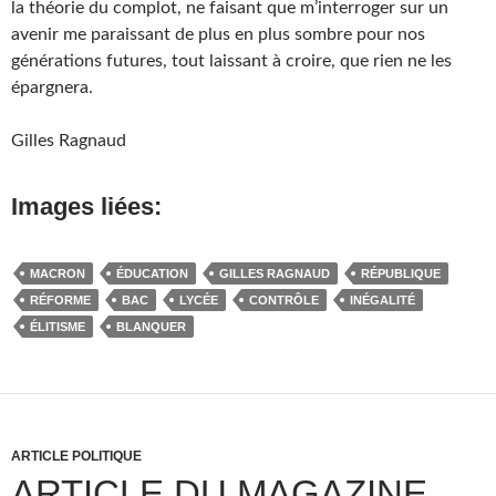
la théorie du complot, ne faisant que m’interroger sur un
avenir me paraissant de plus en plus sombre pour nos
générations futures, tout laissant à croire, que rien ne les
épargnera.
Gilles Ragnaud
Images liées:
MACRON
ÉDUCATION
GILLES RAGNAUD
RÉPUBLIQUE
RÉFORME
BAC
LYCÉE
CONTRÔLE
INÉGALITÉ
ÉLITISME
BLANQUER
ARTICLE POLITIQUE
ARTICLE DU MAGAZINE