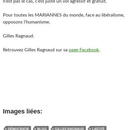
n’est pas le cas, c’est juste un vol agressif et gratuit.
Pour toutes les MARIANNES du monde, face au libéralisme,
opposons l’humanisme.
Gilles Ragnaud.
Retrouvez Gilles Ragnaud sur sa
page Facebook
.
Images liées:
DÉMOCRATIE
BLOG
GILLES RAGNAUD
LAÏCITÉ