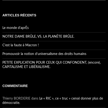
ARTICLES RÉCENTS
Le monde d’aprÈs
NOTRE DAME BRÛLE, VS, LA PLANÈTE BRÛLE.
C’est la faute à Macron !
Promouvoir la notion d’universalisme des droits humains
PETITE EXPLICATION POUR CEUX QUI CONFONDENT, (encore),
CAPITALISME ET LIBÉRALISME.
COMMENTAIRE
Thierry BORDERIE
dans
Le « RIC », ce « truc » censé donner plus de
démocratie.