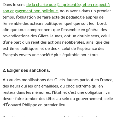
Dans le sens
de la charte que j’ai présentée, et en respect à
son engagement non politique
, nous avons dans un premier
temps, l’obligation de faire acte de pédagogie auprès de
l’ensemble des acteurs politiques, quel que soit leur bord,
afin que tous comprennent que l’ensemble en général des
revendications des Gilets Jaunes, ont un double sens, celui
d’une part d’un rejet des actions néolibérales, ainsi que des
extrêmes politiques, et de deux, celui de l’espérance des
Français envers une société plus équitable pour tous.
2. Exiger des sanctions.
Au vu des mobilisations des Gilets Jaunes partout en France,
des heurs qui les ont émaillées, du choc extrême qui en
restera dans les mémoires, l’État, et c’est une obligation, va
devoir faire tomber des têtes au sein du gouvernement, celle
d’Édouard Philippe en premier lieu.