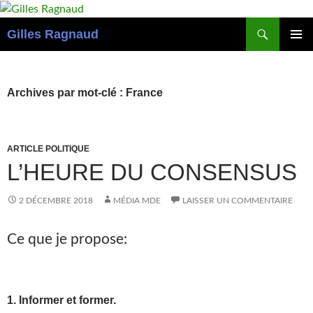
Recherche
Gilles Ragnaud
ALLER
MENU
AU
PRINCI
CONTENU
Archives par mot-clé : France
ARTICLE POLITIQUE
L’HEURE DU CONSENSUS
2 DÉCEMBRE 2018
MÉDIA MDE
LAISSER UN COMMENTAIRE
Ce que je propose:
1. Informer et former.