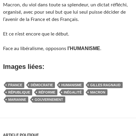
Macron, du viol dans toute sa splendeur, un dictat réfléchi,
organisé, avec pour seul but que lui seul puisse décider de
l’avenir de la France et des Français.
Et ce n’est encore que le début.
l’HUMANISME
Face au libéralisme, opposons
.
Images liées:
FRANCE
DÉMOCRATIE
HUMANISME
GILLES RAGNAUD
RÉPUBLIQUE
RÉFORME
INÉGALITÉ
MACRON
MARIANNE
GOUVERNEMENT
ARTICLE POLITIQUE