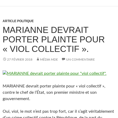
ARTICLE POLITIQUE
MARIANNE DEVRAIT
PORTER PLAINTE POUR
« VIOL COLLECTIF ».
27 FÉVRIER 2018
MÉDIA MDE
UN COMMENTAIRE
MARIANNE devrait porter plainte pour « viol collectif »,
contre le chef de l’État, son premier ministre et son
gouvernement.
Oui, viol, le mot n’est pas trop fort, car il s’agit véritablement
d’un crime collectif contre la République, de la part du