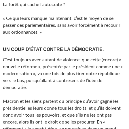
La forêt qui cache l’autocrate ?
« Ce qui leurs manque maintenant, c’est le moyen de se
passer des parlementaires, sans avoir forcément à recourir
aux ordonnances. »
UN COUP D’ÉTAT CONTRE LA DÉMOCRATIE.
C’est toujours avec autant de violence, que cette (encore) «
nouvelle réforme », présentée par le président comme une «
modernisation », va une fois de plus tirer notre république
vers le bas, puisqu’allant à contresens de l’idée de
démocratie.
Macron et les siens partent du principe qu’avoir gagné les
présidentielles leurs donne tous les droits, et qu’ils doivent
donc avoir tous les pouvoirs, et que s’ils ne les ont pas
encore, alors ils ont le droit de se les procurer. En «
réformant » la constitution, ce pouvoir va dans un grand