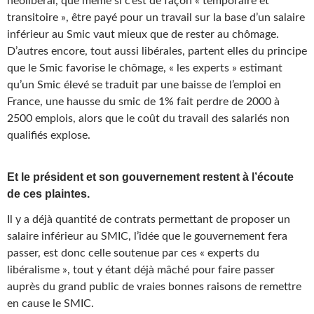
néolibéral, que même si c’est de façon « temporaire et
transitoire », être payé pour un travail sur la base d’un salaire
inférieur au Smic vaut mieux que de rester au chômage.
D’autres encore, tout aussi libérales, partent elles du principe
que le Smic favorise le chômage, « les experts » estimant
qu’un Smic élevé se traduit par une baisse de l’emploi en
France, une hausse du smic de 1% fait perdre de 2000 à
2500 emplois, alors que le coût du travail des salariés non
qualifiés explose.
Et le président et son gouvernement restent à l’écoute
de ces plaintes.
Il y a déjà quantité de contrats permettant de proposer un
salaire inférieur au SMIC, l’idée que le gouvernement fera
passer, est donc celle soutenue par ces « experts du
libéralisme », tout y étant déjà mâché pour faire passer
auprès du grand public de vraies bonnes raisons de remettre
en cause le SMIC.