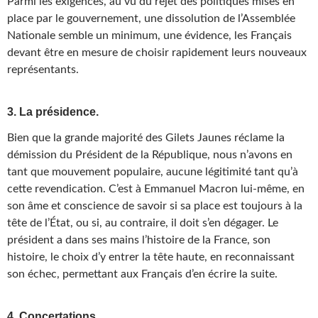
Parmi les exigences, au vu du rejet des politiques mises en
place par le gouvernement, une dissolution de l’Assemblée
Nationale semble un minimum, une évidence, les Français
devant être en mesure de choisir rapidement leurs nouveaux
représentants.
3. La présidence.
Bien que la grande majorité des Gilets Jaunes réclame la
démission du Président de la République, nous n’avons en
tant que mouvement populaire, aucune légitimité tant qu’à
cette revendication. C’est à Emmanuel Macron lui-même, en
son âme et conscience de savoir si sa place est toujours à la
tête de l’État, ou si, au contraire, il doit s’en dégager. Le
président a dans ses mains l’histoire de la France, son
histoire, le choix d’y entrer la tête haute, en reconnaissant
son échec, permettant aux Français d’en écrire la suite.
4. Concertations.