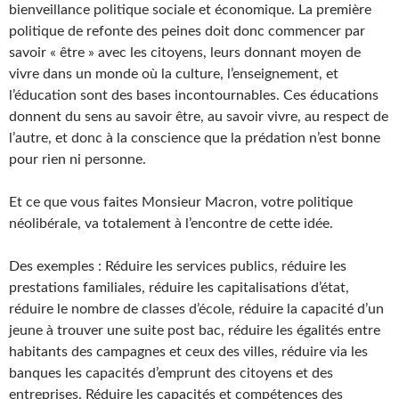
bienveillance politique sociale et économique. La première
politique de refonte des peines doit donc commencer par
savoir « être » avec les citoyens, leurs donnant moyen de
vivre dans un monde où la culture, l’enseignement, et
l’éducation sont des bases incontournables. Ces éducations
donnent du sens au savoir être, au savoir vivre, au respect de
l’autre, et donc à la conscience que la prédation n’est bonne
pour rien ni personne.
Et ce que vous faites Monsieur Macron, votre politique
néolibérale, va totalement à l’encontre de cette idée.
Des exemples : Réduire les services publics, réduire les
prestations familiales, réduire les capitalisations d’état,
réduire le nombre de classes d’école, réduire la capacité d’un
jeune à trouver une suite post bac, réduire les égalités entre
habitants des campagnes et ceux des villes, réduire via les
banques les capacités d’emprunt des citoyens et des
entreprises. Réduire les capacités et compétences des