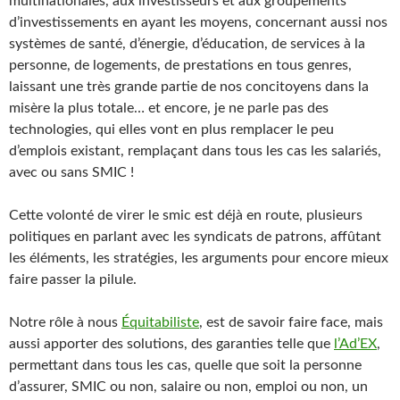
multinationales, aux investisseurs et aux groupements
d’investissements en ayant les moyens, concernant aussi nos
systèmes de santé, d’énergie, d’éducation, de services à la
personne, de logements, de prestations en tous genres,
laissant une très grande partie de nos concitoyens dans la
misère la plus totale… et encore, je ne parle pas des
technologies, qui elles vont en plus remplacer le peu
d’emplois existant, remplaçant dans tous les cas les salariés,
avec ou sans SMIC !
Cette volonté de virer le smic est déjà en route, plusieurs
politiques en parlant avec les syndicats de patrons, affûtant
les éléments, les stratégies, les arguments pour encore mieux
faire passer la pilule.
Notre rôle à nous
Équitabiliste
, est de savoir faire face, mais
aussi apporter des solutions, des garanties telle que
l’Ad’EX
,
permettant dans tous les cas, quelle que soit la personne
d’assurer, SMIC ou non, salaire ou non, emploi ou non, un