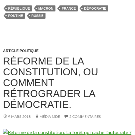
RÉPUBLIQUE
MACRON
FRANCE
DÉMOCRATIE
POUTINE
RUSSIE
ARTICLE POLITIQUE
RÉFORME DE LA
CONSTITUTION, OU
COMMENT
RÉTROGRADER LA
DÉMOCRATIE.
9 MARS 2018
MÉDIA MDE
2 COMMENTAIRES