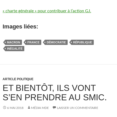
« charte générale » pour contribuer à l’action GJ.
Images liées:
MACRON
FRANCE
DÉMOCRATIE
RÉPUBLIQUE
INÉGALITÉ
ARTICLE POLITIQUE
ET BIENTÔT, ILS VONT
S’EN PRENDRE AU SMIC.
6 MAI 2018
MÉDIA MDE
LAISSER UN COMMENTAIRE