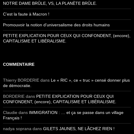
NOTRE DAME BRÛLE, VS, LA PLANÈTE BRÛLE.
C’est la faute à Macron !
Promouvoir la notion d’universalisme des droits humains
PETITE EXPLICATION POUR CEUX QUI CONFONDENT, (encore),
CAPITALISME ET LIBÉRALISME.
COMMENTAIRE
Thierry BORDERIE
dans
Le « RIC », ce « truc » censé donner plus
de démocratie.
BORDERIE
dans
PETITE EXPLICATION POUR CEUX QUI
CONFONDENT, (encore), CAPITALISME ET LIBÉRALISME.
Claudie
dans
IMMIGRATION : … et ça se passe dans un village
Français !
nadya soprana
dans
GILETS JAUNES, NE LÂCHEZ RIEN !