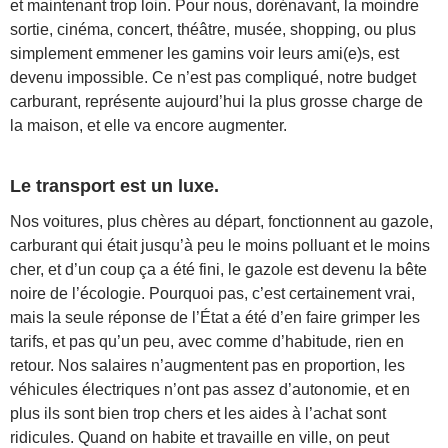
et maintenant trop loin. Pour nous, dorénavant, la moindre
sortie, cinéma, concert, théâtre, musée, shopping, ou plus
simplement emmener les gamins voir leurs ami(e)s, est
devenu impossible. Ce n’est pas compliqué, notre budget
carburant, représente aujourd’hui la plus grosse charge de
la maison, et elle va encore augmenter.
Le transport est un luxe.
Nos voitures, plus chères au départ, fonctionnent au gazole,
carburant qui était jusqu’à peu le moins polluant et le moins
cher, et d’un coup ça a été fini, le gazole est devenu la bête
noire de l’écologie. Pourquoi pas, c’est certainement vrai,
mais la seule réponse de l’État a été d’en faire grimper les
tarifs, et pas qu’un peu, avec comme d’habitude, rien en
retour. Nos salaires n’augmentent pas en proportion, les
véhicules électriques n’ont pas assez d’autonomie, et en
plus ils sont bien trop chers et les aides à l’achat sont
ridicules. Quand on habite et travaille en ville, on peut