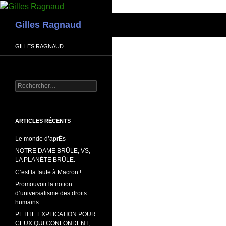
Recherche
Gilles Ragnaud
GILLES RAGNAUD
Rechercher :
ARTICLES RÉCENTS
Le monde d’aprÈs
NOTRE DAME BRÛLE, VS,
LA PLANÈTE BRÛLE.
C’est la faute à Macron !
Promouvoir la notion
d’universalisme des droits
humains
PETITE EXPLICATION POUR
CEUX QUI CONFONDENT,