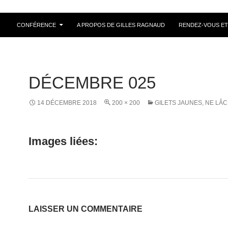
ALLER AU CONTENU
CONFÉRENCE
A PROPOS DE GILLES RAGNAUD
RENDEZ-VOUS ET
DÉCEMBRE 025
14 DÉCEMBRE 2018
200 × 200
GILETS JAUNES, NE LÂC
Images liées:
LAISSER UN COMMENTAIRE