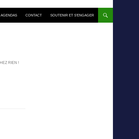
 AGENDAS
CONTACT
SOUTENIR ET S’ENGAGER
HEZ RIEN !