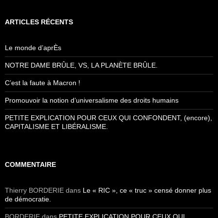
ARTICLES RÉCENTS
Le monde d’aprÈs
NOTRE DAME BRÛLE, VS, LA PLANÈTE BRÛLE.
C’est la faute à Macron !
Promouvoir la notion d’universalisme des droits humains
PETITE EXPLICATION POUR CEUX QUI CONFONDENT, (encore),
CAPITALISME ET LIBÉRALISME.
COMMENTAIRE
Thierry BORDERIE
dans
Le « RIC », ce « truc » censé donner plus
de démocratie.
BORDERIE
dans
PETITE EXPLICATION POUR CEUX QUI