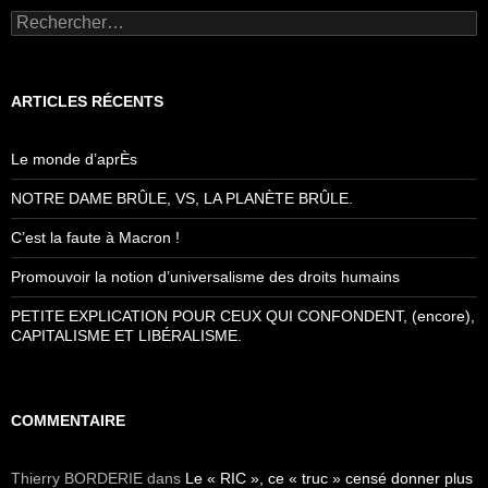
Rechercher :
ARTICLES RÉCENTS
Le monde d’aprÈs
NOTRE DAME BRÛLE, VS, LA PLANÈTE BRÛLE.
C’est la faute à Macron !
Promouvoir la notion d’universalisme des droits humains
PETITE EXPLICATION POUR CEUX QUI CONFONDENT, (encore),
CAPITALISME ET LIBÉRALISME.
COMMENTAIRE
Thierry BORDERIE
dans
Le « RIC », ce « truc » censé donner plus