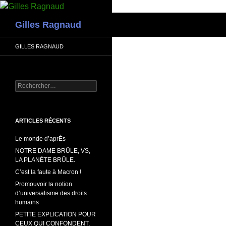
Recherche
Gilles Ragnaud
GILLES RAGNAUD
Rechercher :
ARTICLES RÉCENTS
Le monde d’aprÈs
NOTRE DAME BRÛLE, VS,
LA PLANÈTE BRÛLE.
C’est la faute à Macron !
Promouvoir la notion
d’universalisme des droits
humains
PETITE EXPLICATION POUR
CEUX QUI CONFONDENT,