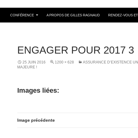
ALLER AU CONTENU
CONFÉRENCE
A PROPOS DE GILLES RAGNAUD
RENDEZ-VOUS ET
ENGAGER POUR 2017 3
25 JUIN 2016
1200 × 628
ASSURANCE D’EXISTENCE UN
MAJEURE !
Images liées:
Image précédente