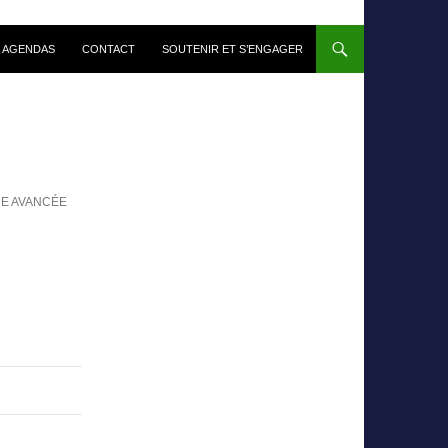
 AGENDAS
CONTACT
SOUTENIR ET S’ENGAGER
E AVANCÉE