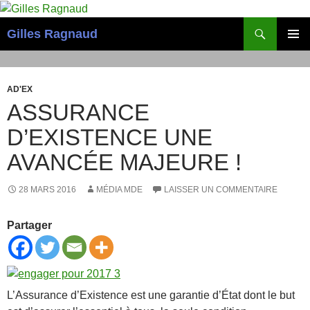
Recherche
Gilles Ragnaud
ALLER
MENU
AU
PRINCI
CONTENU
AD'EX
ASSURANCE
D’EXISTENCE UNE
AVANCÉE MAJEURE !
28 MARS 2016
MÉDIA MDE
LAISSER UN COMMENTAIRE
Partager
L’Assurance d’Existence est une garantie d’État dont le but