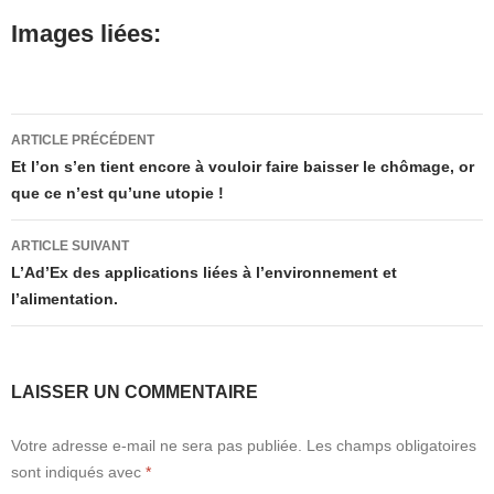
Images liées:
Navigation
ARTICLE PRÉCÉDENT
des
Et l’on s’en tient encore à vouloir faire baisser le chômage, or
que ce n’est qu’une utopie !
articles
ARTICLE SUIVANT
L’Ad’Ex des applications liées à l’environnement et
l’alimentation.
LAISSER UN COMMENTAIRE
Votre adresse e-mail ne sera pas publiée.
Les champs obligatoires
sont indiqués avec
*