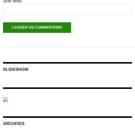
Site web
SLIDESHOW
ARCHIVES