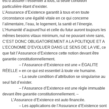
est d’assurer l’essentiel à tous, la seule condition
particulière étant d’exister.
L’Assurance d’Existence garantit à tous et en toute
circonstance une égalité vitale en ce qui concerne
l’alimentaire, l’eau, le logement, la santé et l’énergie.
L’Humanité d’aujourd’hui et celle du futur auront toujours les
mêmes besoins vitaux minimum, nul ne pouvant vivre sans,
C’EST DONC OBLIGATOIREMENT A LA POLITIQUE ET A
L’ECONOMIE D’EVOLUER DANS LE SENS DE LA VIE, ce
que fait l’Assurance d’Existence cette notion devant être
garantie constitutionnellement.
– l’Assurance d’Existence est une « ÉGALITE
RÉELLE » en ce qui est essentiel à toute vie humaine.
– La seule condition d’attribution se singularise au
seul fait d’exister.
– l’Assurance d’Existence est une règle immuable
devant être garantie constitutionnellement. –
L’Assurance d’Existence est auto financée.
– Les applications de l’Assurance d’Existence sont