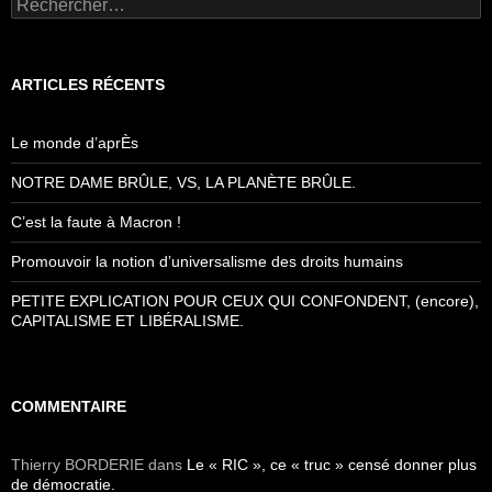
Rechercher :
ARTICLES RÉCENTS
Le monde d’aprÈs
NOTRE DAME BRÛLE, VS, LA PLANÈTE BRÛLE.
C’est la faute à Macron !
Promouvoir la notion d’universalisme des droits humains
PETITE EXPLICATION POUR CEUX QUI CONFONDENT, (encore),
CAPITALISME ET LIBÉRALISME.
COMMENTAIRE
Thierry BORDERIE
dans
Le « RIC », ce « truc » censé donner plus
de démocratie.