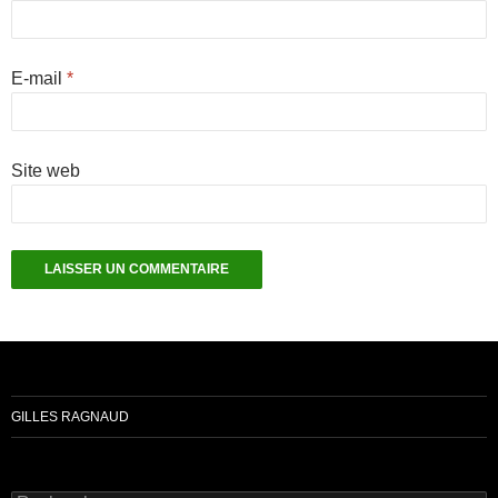
E-mail
*
Site web
GILLES RAGNAUD