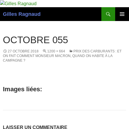
Recherche
Gilles Ragnaud
ALLER
MENU
AU
PRINCI
CONTENU
OCTOBRE 055
27 OCTOBRE 2018
1200 × 664
PRIX DES CARBURANTS : ET
ON FAIT COMMENT MONSIEUR MACRON, QUAND ON HABITE À LA
CAMPAGNE ?
Images liées:
LAISSER UN COMMENTAIRE