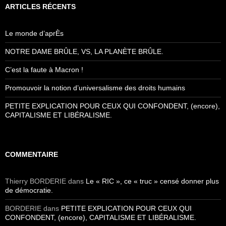
ARTICLES RÉCENTS
Le monde d’aprÈs
NOTRE DAME BRÛLE, VS, LA PLANÈTE BRÛLE.
C’est la faute à Macron !
Promouvoir la notion d’universalisme des droits humains
PETITE EXPLICATION POUR CEUX QUI CONFONDENT, (encore),
CAPITALISME ET LIBÉRALISME.
COMMENTAIRE
Thierry BORDERIE
dans
Le « RIC », ce « truc » censé donner plus
de démocratie.
BORDERIE
dans
PETITE EXPLICATION POUR CEUX QUI
CONFONDENT, (encore), CAPITALISME ET LIBÉRALISME.