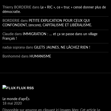
Thierry BORDERIE
dans
Le « RIC », ce « truc » censé donner plus de
démocratie.
BORDERIE
dans
PETITE EXPLICATION POUR CEUX QUI
CONFONDENT, (encore), CAPITALISME ET LIBÉRALISME.
Claudie
dans
IMMIGRATION : … et ça se passe dans un village
Français !
nadya soprana
dans
GILETS JAUNES, NE LÂCHEZ RIEN !
Bonhommé
dans
HUMANISME
FLUX RSS
Le monde d’aprÈs
18 mai 2020
Disponible sur amazon en cliquant ici Images liées: Cet article Le