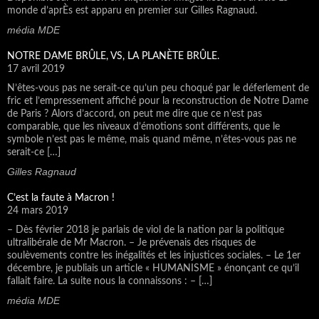
monde d’aprÈs est apparu en premier sur Gilles Ragnaud.
média MDE
NOTRE DAME BRÛLE, VS, LA PLANÈTE BRÛLE.
17 avril 2019
N’êtes-vous pas ne serait-ce qu’un peu choqué par le déferlement de
fric et l’empressement affiché pour la reconstruction de Notre Dame
de Paris ? Alors d’accord, on peut me dire que ce n’est pas
comparable, que les niveaux d’émotions sont différents, que le
symbole n’est pas le même, mais quand même, n’êtes-vous pas ne
serait-ce […]
Gilles Ragnaud
C’est la faute à Macron !
24 mars 2019
– Dès février 2018 je parlais de viol de la nation par la politique
ultralibérale de Mr Macron. – Je prévenais des risques de
soulèvements contre les inégalités et les injustices sociales. – Le 1er
décembre, je publiais un article « HUMANISME » énonçant ce qu’il
fallait faire. La suite nous la connaissons : – […]
média MDE