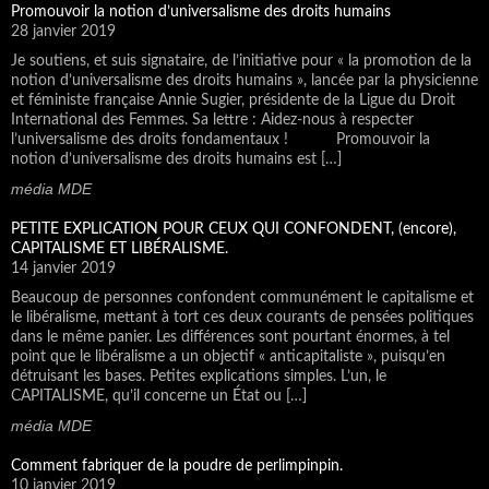
Promouvoir la notion d’universalisme des droits humains
28 janvier 2019
Je soutiens, et suis signataire, de l’initiative pour « la promotion de la
notion d’universalisme des droits humains », lancée par la physicienne
et féministe française Annie Sugier, présidente de la Ligue du Droit
International des Femmes. Sa lettre : Aidez-nous à respecter
l’universalisme des droits fondamentaux ! Promouvoir la
notion d’universalisme des droits humains est […]
média MDE
PETITE EXPLICATION POUR CEUX QUI CONFONDENT, (encore),
CAPITALISME ET LIBÉRALISME.
14 janvier 2019
Beaucoup de personnes confondent communément le capitalisme et
le libéralisme, mettant à tort ces deux courants de pensées politiques
dans le même panier. Les différences sont pourtant énormes, à tel
point que le libéralisme a un objectif « anticapitaliste », puisqu’en
détruisant les bases. Petites explications simples. L’un, le
CAPITALISME, qu’il concerne un État ou […]
média MDE
Comment fabriquer de la poudre de perlimpinpin.
10 janvier 2019