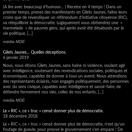
(A lire avec beaucoup d’humour… ) Recette en 4 temps ! Dans un
premier temps, prenez des manifestants en Gilets Jaunes, faites leurs
croire que de revendiquer un référendum d’initiative citoyenne (RIC),
va rééquilibrer la démocratie. Logiquement vous obtiendrez une »
marmelade » de pauvres gens, qui après avoir été désabusés par la
vie politique, […]
média MDE
Gilets Jaunes… Quelles déceptions.
6 janvier 2019
Nous, nous étions Gilets Jaunes, sans haine ni violence, voulant agir
avec intelligence, soutenant des revendications sociales, politiques et
économiques, capables de donner à tous un avenir. Nous attendions
des représentants éclairés, non engagés politiquement, des personnes
avec du sens civique, capables avec intelligence et savoir-faire, de
défendre fermement nos vies, celles de nos enfants, […]
média MDE
Le « RIC », ce « truc » censé donner plus de démocratie.
18 décembre 2018
Le « RIC », ce « truc » censé donner plus de démocratie, n’est qu’un
foutage de gueule, pour preuve le gouvernement s’en empare ! De