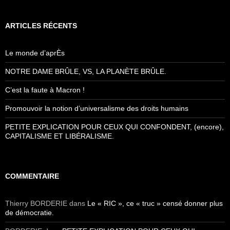
ARTICLES RÉCENTS
Le monde d’aprÈs
NOTRE DAME BRÛLE, VS, LA PLANÈTE BRÛLE.
C’est la faute à Macron !
Promouvoir la notion d’universalisme des droits humains
PETITE EXPLICATION POUR CEUX QUI CONFONDENT, (encore),
CAPITALISME ET LIBÉRALISME.
COMMENTAIRE
Thierry BORDERIE
dans
Le « RIC », ce « truc » censé donner plus
de démocratie.