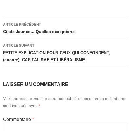
Navigation
ARTICLE PRÉCÉDENT
des
Gilets Jaunes… Quelles déceptions.
articles
ARTICLE SUIVANT
PETITE EXPLICATION POUR CEUX QUI CONFONDENT,
(encore), CAPITALISME ET LIBÉRALISME.
LAISSER UN COMMENTAIRE
Votre adresse e-mail ne sera pas publiée.
Les champs obligatoires
sont indiqués avec
*
Commentaire
*