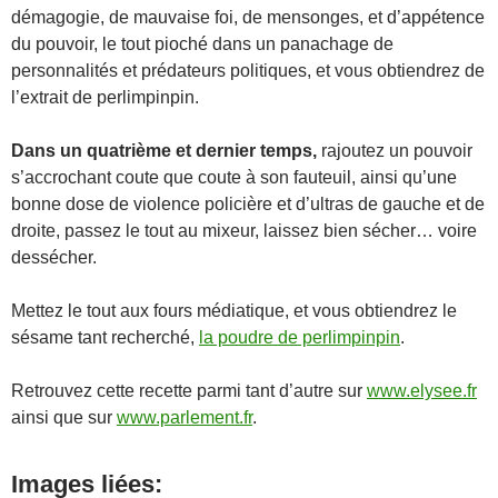
démagogie, de mauvaise foi, de mensonges, et d’appétence
du pouvoir, le tout pioché dans un panachage de
personnalités et prédateurs politiques, et vous obtiendrez de
l’extrait de perlimpinpin.
Dans un quatrième et dernier temps,
rajoutez un pouvoir
s’accrochant coute que coute à son fauteuil, ainsi qu’une
bonne dose de violence policière et d’ultras de gauche et de
droite, passez le tout au mixeur, laissez bien sécher… voire
dessécher.
Mettez le tout aux fours médiatique, et vous obtiendrez le
sésame tant recherché,
la poudre de perlimpinpin
.
Retrouvez cette recette parmi tant d’autre sur
www.elysee.fr
ainsi que sur
www.parlement.fr
.
Images liées: