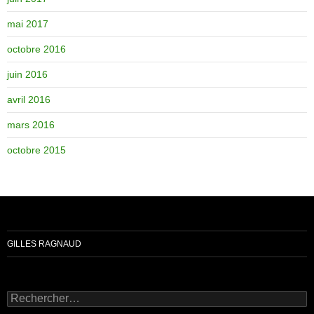
mai 2017
octobre 2016
juin 2016
avril 2016
mars 2016
octobre 2015
GILLES RAGNAUD
Rechercher :