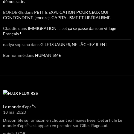
démocratie.
BORDERIE
dans
PETITE EXPLICATION POUR CEUX QUI
CONFONDENT, (encore), CAPITALISME ET LIBÉRALISME.
Claudie
dans
IMMIGRATION : … et ça se passe dans un village
Français !
nadya soprana
dans
GILETS JAUNES, NE LÂCHEZ RIEN !
Bonhommé
dans
HUMANISME
FLUX RSS
Le monde d’aprÈs
18 mai 2020
Disponible sur amazon en cliquant ici Images liées: Cet article Le
monde d’aprÈs est apparu en premier sur Gilles Ragnaud.
média MDE