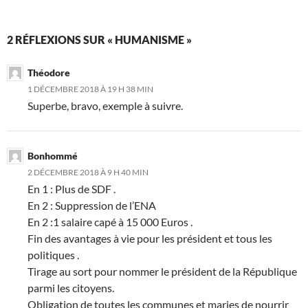
2 RÉFLEXIONS SUR « HUMANISME »
Théodore
1 DÉCEMBRE 2018 À 19 H 38 MIN
Superbe, bravo, exemple à suivre.
Bonhommé
2 DÉCEMBRE 2018 À 9 H 40 MIN
En 1 : Plus de SDF .
En 2 : Suppression de l’ENA
En 2 :1 salaire capé à 15 000 Euros .
Fin des avantages à vie pour les président et tous les
politiques .
Tirage au sort pour nommer le président de la République
parmi les citoyens.
Obligation de toutes les communes et maries de nourrir