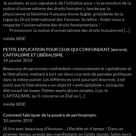
Je soutiens, et suis signataire, de l’initiative pour « la promotion de la
notion d’universalisme des droits humains », lancée par la
physicienne et féministe française Annie Sugier, présidente de la
Ligue du Droit International des Femmes. Sa lettre : Aidez-nous à
respecter l’universalisme des droits fondamentaux !
Promouvoir la notion d’universalisme des droits humains est […]
média MDE
PETITE EXPLICATION POUR CEUX QUI CONFONDENT, (encore),
CAPITALISME ET LIBÉRALISME.
14 janvier 2019
Beaucoup de personnes confondent communément le capitalisme et
le libéralisme, mettant à tort ces deux courants de pensées politiques
dans le même panier. Les différences sont pourtant énormes, à tel
point que le libéralisme a un objectif « anticapitaliste », puisqu’en
détruisant les bases. Petites explications simples. L’un, le
CAPITALISME, qu’il concerne un État ou […]
média MDE
Comment fabriquer de la poudre de perlimpinpin.
10 janvier 2019
(A lire avec beaucoup d’humour… ) Recette en 4 temps ! Dans un
premier temps, prenez des manifestants en Gilets Jaunes, faites leurs