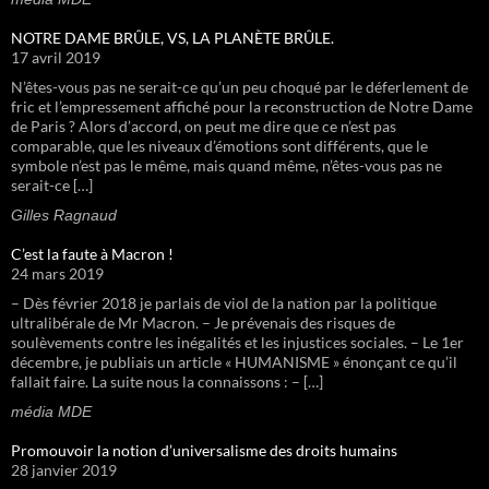
NOTRE DAME BRÛLE, VS, LA PLANÈTE BRÛLE.
17 avril 2019
N’êtes-vous pas ne serait-ce qu’un peu choqué par le déferlement de
fric et l’empressement affiché pour la reconstruction de Notre Dame
de Paris ? Alors d’accord, on peut me dire que ce n’est pas
comparable, que les niveaux d’émotions sont différents, que le
symbole n’est pas le même, mais quand même, n’êtes-vous pas ne
serait-ce […]
Gilles Ragnaud
C’est la faute à Macron !
24 mars 2019
– Dès février 2018 je parlais de viol de la nation par la politique
ultralibérale de Mr Macron. – Je prévenais des risques de
soulèvements contre les inégalités et les injustices sociales. – Le 1er
décembre, je publiais un article « HUMANISME » énonçant ce qu’il
fallait faire. La suite nous la connaissons : – […]
média MDE
Promouvoir la notion d’universalisme des droits humains
28 janvier 2019