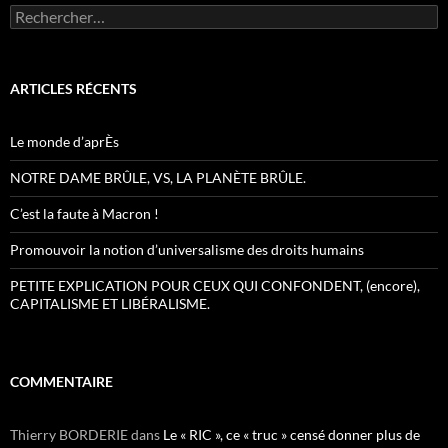
Rechercher :
ARTICLES RÉCENTS
Le monde d’aprÈs
NOTRE DAME BRÛLE, VS, LA PLANÈTE BRÛLE.
C’est la faute à Macron !
Promouvoir la notion d’universalisme des droits humains
PETITE EXPLICATION POUR CEUX QUI CONFONDENT, (encore),
CAPITALISME ET LIBÉRALISME.
COMMENTAIRE
Thierry BORDERIE
dans
Le « RIC », ce « truc » censé donner plus de