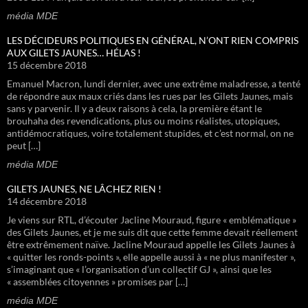
média MDE
LES DÉCIDEURS POLITIQUES EN GÉNÉRAL, N’ONT RIEN COMPRIS
AUX GILETS JAUNES… HÉLAS !
15 décembre 2018
Emanuel Macron, lundi dernier, avec une extrême maladresse, a tenté
de répondre aux maux criés dans les rues par les Gilets Jaunes, mais
sans y parvenir. Il y a deux raisons à cela, la première étant le
brouhaha des revendications, plus ou moins réalistes, utopiques,
antidémocratiques, voire totalement stupides, et c’est normal, on ne
peut […]
média MDE
GILETS JAUNES, NE LÂCHEZ RIEN !
14 décembre 2018
Je viens sur RTL, d’écouter Jacline Mouraud, figure « emblématique »
des Gilets Jaunes, et je me suis dit que cette femme devait réellement
être extrêmement naïve. Jacline Mouraud appelle les Gilets Jaunes à
« quitter les ronds-points », elle appelle aussi à « ne plus manifester »,
s’imaginant que « l’organisation d’un collectif GJ », ainsi que les
« assemblées citoyennes » promises par […]
média MDE