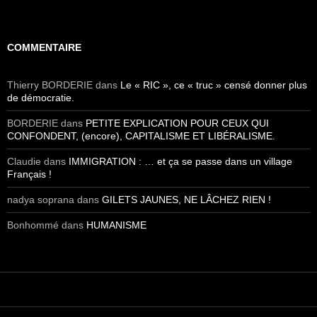
COMMENTAIRE
Thierry BORDERIE
dans
Le « RIC », ce « truc » censé donner plus
de démocratie.
BORDERIE
dans
PETITE EXPLICATION POUR CEUX QUI
CONFONDENT, (encore), CAPITALISME ET LIBÉRALISME.
Claudie
dans
IMMIGRATION : … et ça se passe dans un village
Français !
nadya soprana
dans
GILETS JAUNES, NE LÂCHEZ RIEN !
Bonhommé
dans
HUMANISME