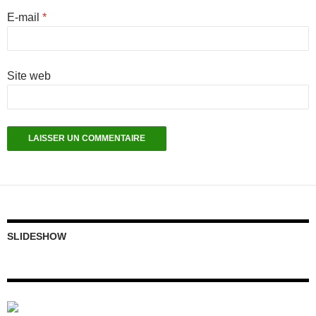
E-mail
*
Site web
SLIDESHOW