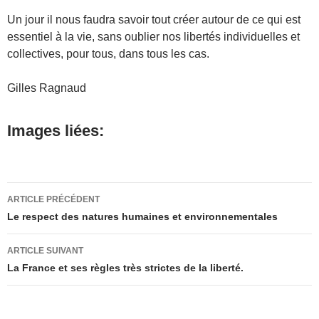
Un jour il nous faudra savoir tout créer autour de ce qui est
essentiel à la vie, sans oublier nos libertés individuelles et
collectives, pour tous, dans tous les cas.
Gilles Ragnaud
Images liées:
Navigation
ARTICLE PRÉCÉDENT
des
Le respect des natures humaines et environnementales
articles
ARTICLE SUIVANT
La France et ses règles très strictes de la liberté.