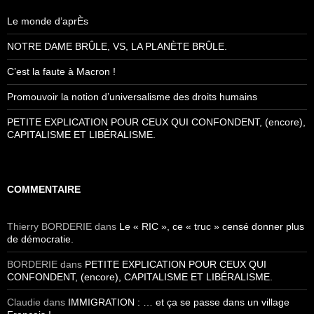
Le monde d’aprÈs
NOTRE DAME BRÛLE, VS, LA PLANÈTE BRÛLE.
C’est la faute à Macron !
Promouvoir la notion d’universalisme des droits humains
PETITE EXPLICATION POUR CEUX QUI CONFONDENT, (encore),
CAPITALISME ET LIBÉRALISME.
COMMENTAIRE
Thierry BORDERIE
dans
Le « RIC », ce « truc » censé donner plus
de démocratie.
BORDERIE
dans
PETITE EXPLICATION POUR CEUX QUI
CONFONDENT, (encore), CAPITALISME ET LIBÉRALISME.
Claudie
dans
IMMIGRATION : … et ça se passe dans un village