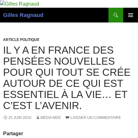
Recherche
Gilles Ragnaud
ALLER
MENU
AU
PRINCI
CONTENU
ARTICLE POLITIQUE
IL Y A EN FRANCE DES
PENSÉES NOUVELLES
POUR QUI TOUT SE CRÉE
AUTOUR DE CE QUI EST
ESSENTIEL À LA VIE… ET
C’EST L’AVENIR.
25 JUIN 2016
MÉDIA MDE
LAISSER UN COMMENTAIRE
Partager