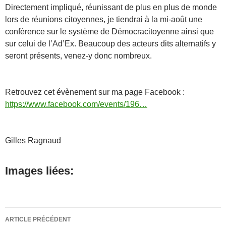
Directement impliqué, réunissant de plus en plus de monde
lors de réunions citoyennes, je tiendrai à la mi-août une
conférence sur le système de Démocracitoyenne ainsi que
sur celui de l’Ad’Ex. Beaucoup des acteurs dits alternatifs y
seront présents, venez-y donc nombreux.
Retrouvez cet évènement sur ma page Facebook :
https://www.facebook.com/events/196…
Gilles Ragnaud
Images liées:
Navigation
ARTICLE PRÉCÉDENT