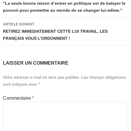
des
“La seule bonne raison d’entrer en politique est de balayer le
pouvoir pour permettre au monde de se changer lui-même.”
articles
ARTICLE SUIVANT
RETIREZ IMMEDIATEMENT CETTE LOI TRAVAIL, LES
FRANÇAIS VOUS L’ORDONNENT !
LAISSER UN COMMENTAIRE
Votre adresse e-mail ne sera pas publiée.
Les champs obligatoires
sont indiqués avec
*
Commentaire
*