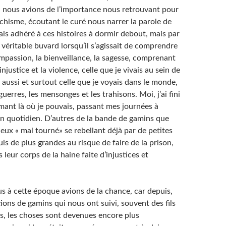
, nous avions de l’importance nous retrouvant pour
chisme, écoutant le curé nous narrer la parole de
mais adhéré à ces histoires à dormir debout, mais par
n véritable buvard lorsqu’il s’agissait de comprendre
ompassion, la bienveillance, la sagesse, comprenant
’injustice et la violence, celle que je vivais au sein de
 aussi et surtout celle que je voyais dans le monde,
guerres, les mensonges et les trahisons. Moi, j’ai fini
mant là où je pouvais, passant mes journées à
n quotidien. D’autres de la bande de gamins que
eux « mal tourné» se rebellant déjà par de petites
is de plus grandes au risque de faire de la prison,
leur corps de la haine faite d’injustices et
s à cette époque avions de la chance, car depuis,
ions de gamins qui nous ont suivi, souvent des fils
rés, les choses sont devenues encore plus