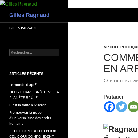
Recherche
Gilles Ragnaud
GILLES RAGNAUD
ARTICLE POLITIQU
Rechercher :
COMME
EN ARR
ARTICLES RÉCENTS
31 OCTOBRE 20
Le monde d’aprÈs
NOTRE DAME BRÛLE, VS, LA
Partager
PLANÈTE BRÛLE.
C’est la faute à Macron !
Promouvoir la notion
d’universalisme des droits
humains
PETITE EXPLICATION POUR
CEUX QUI CONFONDENT,