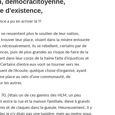
e a pu en arriver là !!!
ne ressentent plus le soutien de leur nation,
y trouver leur place, vivant dans la misère entourée
s nécessairement, ils se rebellent, certains par de
nces, puis de plus grandes au risque de faire de la
nt dans leur corps de la haine faite d’injustices et
Certains d’entre eux vont se tourner vers les
uvant de l’écoute, quelque chose d’organisé, ayant
ne place au sein d’une communauté, de
r les autres.
 70, j’étais un de ces gamins des HLM, un peu
 entre la rue et la maison familiale, élevé à grands
res et de claques dans la gueule. Heureusement, il y
ertes je n’y étais pas une lumière, mais au moins nous