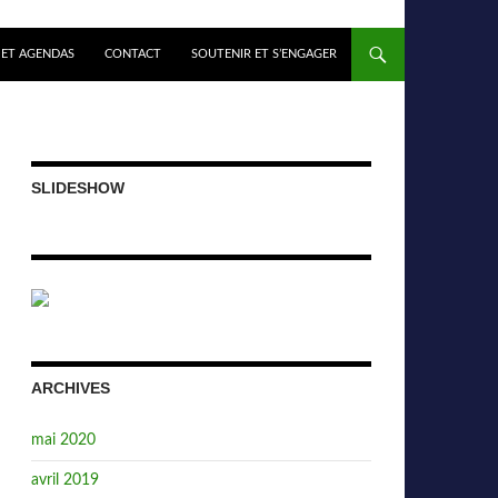
 ET AGENDAS
CONTACT
SOUTENIR ET S’ENGAGER
SLIDESHOW
ARCHIVES
mai 2020
avril 2019