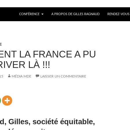
ALLER AU CONTENU
CONFÉRENCE
A PROPOS DE GILLES RAGNAUD
RENDEZ-VOUS
E
NT LA FRANCE A PU
IVER LÀ !!!
15
MÉDIA MDE
LAISSER UN COMMENTAIRE