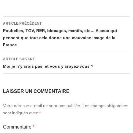
Navigation
ARTICLE PRÉCÉDENT
des
Poubelles, TGV, RER, blocages, manifs, etc… A ceux qui
pensent que tout cela donne une mauvaise image de la
articles
France.
ARTICLE SUIVANT
Moi je n’y crois pas, et vous y croyez-vous ?
LAISSER UN COMMENTAIRE
Votre adresse e-mail ne sera pas publiée.
Les champs obligatoires
sont indiqués avec
*
Commentaire
*