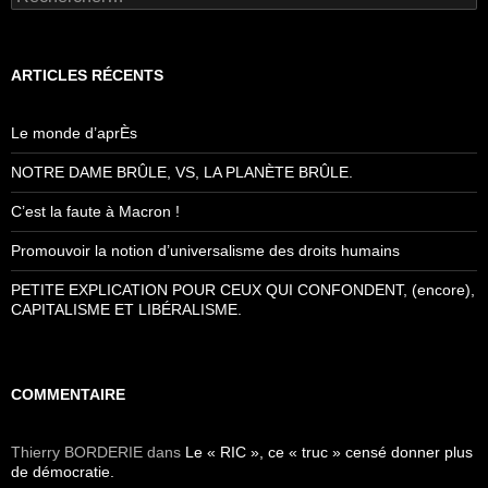
ARTICLES RÉCENTS
Le monde d’aprÈs
NOTRE DAME BRÛLE, VS, LA PLANÈTE BRÛLE.
C’est la faute à Macron !
Promouvoir la notion d’universalisme des droits humains
PETITE EXPLICATION POUR CEUX QUI CONFONDENT, (encore),
CAPITALISME ET LIBÉRALISME.
COMMENTAIRE
Thierry BORDERIE
dans
Le « RIC », ce « truc » censé donner plus
de démocratie.