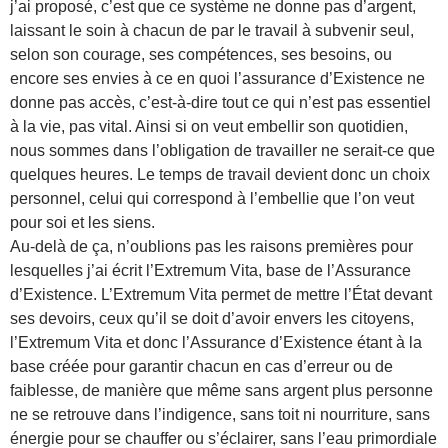
j’ai proposé, c’est que ce système ne donne pas d’argent,
laissant le soin à chacun de par le travail à subvenir seul,
selon son courage, ses compétences, ses besoins, ou
encore ses envies à ce en quoi l’assurance d’Existence ne
donne pas accès, c’est-à-dire tout ce qui n’est pas essentiel
à la vie, pas vital. Ainsi si on veut embellir son quotidien,
nous sommes dans l’obligation de travailler ne serait-ce que
quelques heures. Le temps de travail devient donc un choix
personnel, celui qui correspond à l’embellie que l’on veut
pour soi et les siens.
Au-delà de ça, n’oublions pas les raisons premières pour
lesquelles j’ai écrit l’Extremum Vita, base de l’Assurance
d’Existence. L’Extremum Vita permet de mettre l’État devant
ses devoirs, ceux qu’il se doit d’avoir envers les citoyens,
l’Extremum Vita et donc l’Assurance d’Existence étant à la
base créée pour garantir chacun en cas d’erreur ou de
faiblesse, de manière que même sans argent plus personne
ne se retrouve dans l’indigence, sans toit ni nourriture, sans
énergie pour se chauffer ou s’éclairer, sans l’eau primordiale