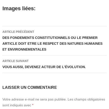
Images liées:
Navigation
ARTICLE PRÉCÉDENT
des
DES FONDEMENTS CONSTITUTIONNELS OU LE PREMIER
ARTICLE DOIT ETRE LE RESPECT DES NATURES HUMAINES
articles
ET ENVIRONNEMENTALES
ARTICLE SUIVANT
VOUS AUSSI, DEVENEZ ACTEUR DE L’ÉVOLUTION.
LAISSER UN COMMENTAIRE
Votre adresse e-mail ne sera pas publiée.
Les champs obligatoires
sont indiqués avec
*