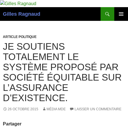
Recherche
Gilles Ragnaud
ALLER
MENU
AU
PRINCI
CONTENU
ARTICLE POLITIQUE
JE SOUTIENS
TOTALEMENT LE
SYSTÈME PROPOSÉ PAR
SOCIÉTÉ ÉQUITABLE SUR
L’ASSURANCE
D’EXISTENCE.
26 OCTOBRE 2015
MÉDIA MDE
LAISSER UN COMMENTAIRE
Partager