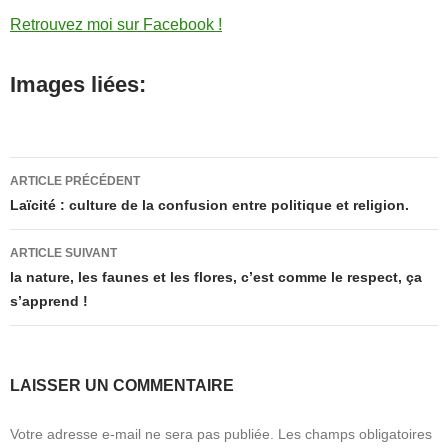
Retrouvez moi sur Facebook !
Images liées:
Navigation
ARTICLE PRÉCÉDENT
des
Laïcité : culture de la confusion entre politique et religion.
articles
ARTICLE SUIVANT
la nature, les faunes et les flores, c’est comme le respect, ça
s’apprend !
LAISSER UN COMMENTAIRE
Votre adresse e-mail ne sera pas publiée.
Les champs obligatoires