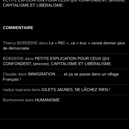
PETITE EXPLICATION POUR CEUX QUI CONFONDENT, (encore),
CAPITALISME ET LIBÉRALISME.
COMMENTAIRE
Thierry BORDERIE
dans
Le « RIC », ce « truc » censé donner plus
de démocratie.
BORDERIE
dans
PETITE EXPLICATION POUR CEUX QUI
CONFONDENT, (encore), CAPITALISME ET LIBÉRALISME.
Claudie
dans
IMMIGRATION : … et ça se passe dans un village
Français !
nadya soprana
dans
GILETS JAUNES, NE LÂCHEZ RIEN !
Bonhommé
dans
HUMANISME