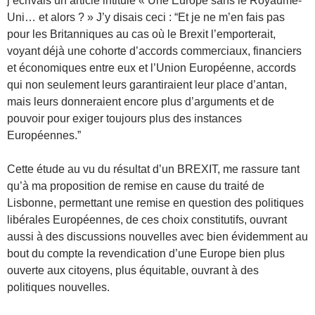
j’écrivais un article intitulé « Une Europe sans le Royaume-
Uni… et alors ? » J’y disais ceci : “Et je ne m’en fais pas
pour les Britanniques au cas où le Brexit l’emporterait,
voyant déjà une cohorte d’accords commerciaux, financiers
et économiques entre eux et l’Union Européenne, accords
qui non seulement leurs garantiraient leur place d’antan,
mais leurs donneraient encore plus d’arguments et de
pouvoir pour exiger toujours plus des instances
Européennes.”
Cette étude au vu du résultat d’un BREXIT, me rassure tant
qu’à ma proposition de remise en cause du traité de
Lisbonne, permettant une remise en question des politiques
libérales Européennes, de ces choix constitutifs, ouvrant
aussi à des discussions nouvelles avec bien évidemment au
bout du compte la revendication d’une Europe bien plus
ouverte aux citoyens, plus équitable, ouvrant à des
politiques nouvelles.