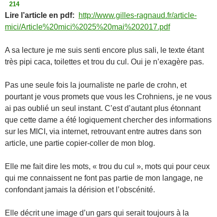
214
Lire l’article en pdf:
http://www.gilles-ragnaud.fr/article-
mici/Article%20mici%2025%20mai%202017.pdf
A sa lecture je me suis senti encore plus sali, le texte étant
très pipi caca, toilettes et trou du cul. Oui je n’exagère pas.
Pas une seule fois la journaliste ne parle de crohn, et
pourtant je vous promets que vous les Crohniens, je ne vous
ai pas oublié un seul instant. C’est d’autant plus étonnant
que cette dame a été logiquement chercher des informations
sur les MICI, via internet, retrouvant entre autres dans son
article, une partie copier-coller de mon blog.
Elle me fait dire les mots, « trou du cul », mots qui pour ceux
qui me connaissent ne font pas partie de mon langage, ne
confondant jamais la dérision et l’obscénité.
Elle décrit une image d’un gars qui serait toujours à la