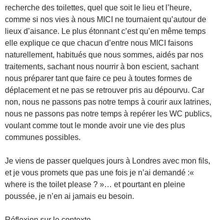
recherche des toilettes, quel que soit le lieu et l’heure,
comme si nos vies à nous MICI ne tournaient qu’autour de
lieux d’aisance. Le plus étonnant c’est qu’en même temps
elle explique ce que chacun d’entre nous MICI faisons
naturellement, habitués que nous sommes, aidés par nos
traitements, sachant nous nourrir à bon escient, sachant
nous préparer tant que faire ce peu à toutes formes de
déplacement et ne pas se retrouver pris au dépourvu. Car
non, nous ne passons pas notre temps à courir aux latrines,
nous ne passons pas notre temps à repérer les WC publics,
voulant comme tout le monde avoir une vie des plus
communes possibles.
Je viens de passer quelques jours à Londres avec mon fils,
et je vous promets que pas une fois je n’ai demandé :«
where is the toilet please ? »… et pourtant en pleine
poussée, je n’en ai jamais eu besoin.
Réflexion sur le contexte.