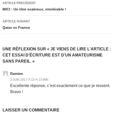
Navigation
ARTICLE PRÉCÉDENT
des
MICI : Un titre scabreux, intolérable !
articles
ARTICLE SUIVANT
Qatar vs France
UNE RÉFLEXION SUR « JE VIENS DE LIRE L’ARTICLE :
CET ESSAI D’ÉCRITURE EST D’UN AMATEURISME
SANS PAREIL. »
Damien
3 JUIN 2017 À 15 H 13 MIN
Excellente réponse, c’est exactement ce que je ressent.
Bravo !
LAISSER UN COMMENTAIRE