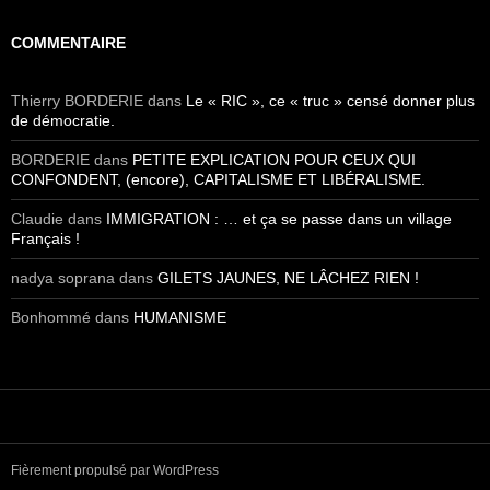
COMMENTAIRE
Thierry BORDERIE
dans
Le « RIC », ce « truc » censé donner plus
de démocratie.
BORDERIE
dans
PETITE EXPLICATION POUR CEUX QUI
CONFONDENT, (encore), CAPITALISME ET LIBÉRALISME.
Claudie
dans
IMMIGRATION : … et ça se passe dans un village
Français !
nadya soprana
dans
GILETS JAUNES, NE LÂCHEZ RIEN !
Bonhommé
dans
HUMANISME
Fièrement propulsé par WordPress