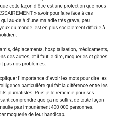
ue cette façon d’être est une protection que nous
SAIREMENT » avoir pour faire face à ces
s qui au-delà d’une maladie très grave, peu
yeux du monde, est en plus socialement difficile à
uotidien.
e, amis, déplacements, hospitalisation, médicaments,
 des autres, et il faut le dire, moqueries et gènes
nt pas nos problèmes.
 expliquer l’importance d’avoir les mots pour dire les
elligence particulière qui fait la différence entre les
tits journalistes. Puis je le remercie pour ses
issant comprendre que ça ne suffira de toute façon
’insulte pas impunément 400 000 personnes,
par moquerie de leur handicap.