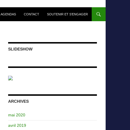
 AGENDAS
CONTACT
SOUTENIR ET S’ENGAGER
SLIDESHOW
ARCHIVES
mai 2020
avril 2019