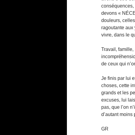
conséquences, q
devons « NÉCES
douleurs, celle
ragoutante aux 
vivre, dans le q
Travail, famill
incompréhensions
de ceux qui n’o
Je finis par lui
choses, cette int
grands et les pe
excuses, lui la
pas, que l’on n
d’autant moins 
GR