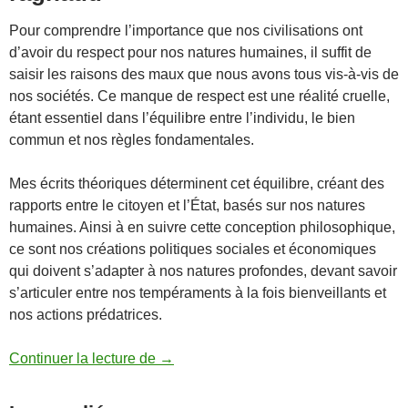
Pour comprendre l’importance que nos civilisations ont
d’avoir du respect pour nos natures humaines, il suffit de
saisir les raisons des maux que nous avons tous vis-à-vis de
nos sociétés. Ce manque de respect est une réalité cruelle,
étant essentiel dans l’équilibre entre l’individu, le bien
commun et nos règles fondamentales.
Mes écrits théoriques déterminent cet équilibre, créant des
rapports entre le citoyen et l’État, basés sur nos natures
humaines. Ainsi à en suivre cette conception philosophique,
ce sont nos créations politiques sociales et économiques
qui doivent s’adapter à nos natures profondes, devant savoir
s’articuler entre nos tempéraments à la fois bienveillants et
nos actions prédatrices.
L’EQUILIBRE DE NOTRE CIVILISA
Continuer la lecture de
→