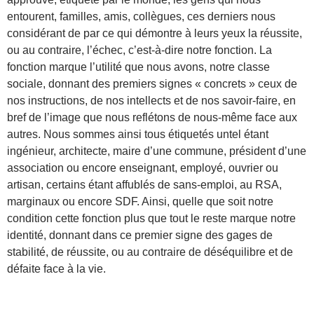
entourent, familles, amis, collègues, ces derniers nous
considérant de par ce qui démontre à leurs yeux la réussite,
ou au contraire, l’échec, c’est-à-dire notre fonction. La
fonction marque l’utilité que nous avons, notre classe
sociale, donnant des premiers signes « concrets » ceux de
nos instructions, de nos intellects et de nos savoir-faire, en
bref de l’image que nous reflétons de nous-même face aux
autres. Nous sommes ainsi tous étiquetés untel étant
ingénieur, architecte, maire d’une commune, président d’une
association ou encore enseignant, employé, ouvrier ou
artisan, certains étant affublés de sans-emploi, au RSA,
marginaux ou encore SDF. Ainsi, quelle que soit notre
condition cette fonction plus que tout le reste marque notre
identité, donnant dans ce premier signe des gages de
stabilité, de réussite, ou au contraire de déséquilibre et de
défaite face à la vie.