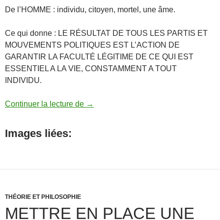
De l’HOMME : individu, citoyen, mortel, une âme.
Ce qui donne : LE RÉSULTAT DE TOUS LES PARTIS ET
MOUVEMENTS POLITIQUES EST L’ACTION DE
GARANTIR LA FACULTÉ LÉGITIME DE CE QUI EST
ESSENTIEL A LA VIE, CONSTAMMENT A TOUT
INDIVIDU.
DÉCLARATION UNIVERSELLE DES DROI
Continuer la lecture de
→
Images liées:
THÉORIE ET PHILOSOPHIE
METTRE EN PLACE UNE