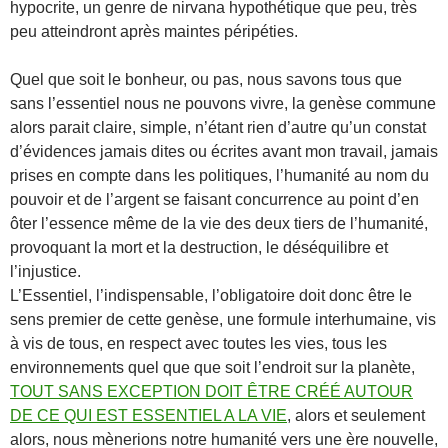
hypocrite, un genre de nirvana hypothétique que peu, très
peu atteindront après maintes péripéties.
Quel que soit le bonheur, ou pas, nous savons tous que
sans l’essentiel nous ne pouvons vivre, la genèse commune
alors parait claire, simple, n’étant rien d’autre qu’un constat
d’évidences jamais dites ou écrites avant mon travail, jamais
prises en compte dans les politiques, l’humanité au nom du
pouvoir et de l’argent se faisant concurrence au point d’en
ôter l’essence même de la vie des deux tiers de l’humanité,
provoquant la mort et la destruction, le déséquilibre et
l’injustice.
L’Essentiel, l’indispensable, l’obligatoire doit donc être le
sens premier de cette genèse, une formule interhumaine, vis
à vis de tous, en respect avec toutes les vies, tous les
environnements quel que que soit l’endroit sur la planète,
TOUT SANS EXCEPTION DOIT ÊTRE CRÉÉ AUTOUR
DE CE QUI EST ESSENTIEL A LA VIE
, alors et seulement
alors, nous mènerions notre humanité vers une ère nouvelle,