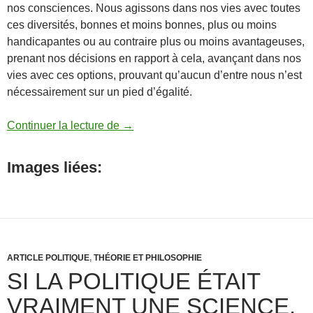
nos consciences. Nous agissons dans nos vies avec toutes
ces diversités, bonnes et moins bonnes, plus ou moins
handicapantes ou au contraire plus ou moins avantageuses,
prenant nos décisions en rapport à cela, avançant dans nos
vies avec ces options, prouvant qu’aucun d’entre nous n’est
nécessairement sur un pied d’égalité.
NOUS NE SOMMES EN AUCUN CAS
Continuer la lecture de
→
Images liées:
ARTICLE POLITIQUE
,
THÉORIE ET PHILOSOPHIE
SI LA POLITIQUE ÉTAIT
VRAIMENT UNE SCIENCE,