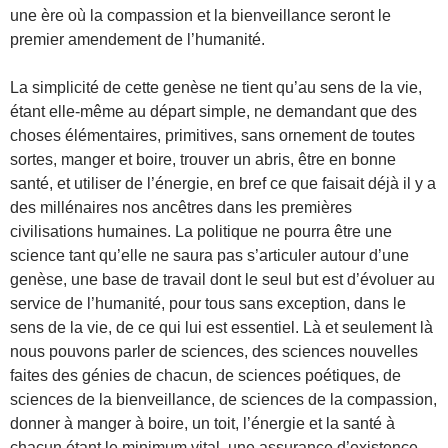
une ère où la compassion et la bienveillance seront le
premier amendement de l’humanité.
La simplicité de cette genèse ne tient qu’au sens de la vie,
étant elle-même au départ simple, ne demandant que des
choses élémentaires, primitives, sans ornement de toutes
sortes, manger et boire, trouver un abris, être en bonne
santé, et utiliser de l’énergie, en bref ce que faisait déjà il y a
des millénaires nos ancêtres dans les premières
civilisations humaines. La politique ne pourra être une
science tant qu’elle ne saura pas s’articuler autour d’une
genèse, une base de travail dont le seul but est d’évoluer au
service de l’humanité, pour tous sans exception, dans le
sens de la vie, de ce qui lui est essentiel. Là et seulement là
nous pouvons parler de sciences, des sciences nouvelles
faites des génies de chacun, de sciences poétiques, de
sciences de la bienveillance, de sciences de la compassion,
donner à manger à boire, un toit, l’énergie et la santé à
chacun étant le minimum vital, une assurance d’existence