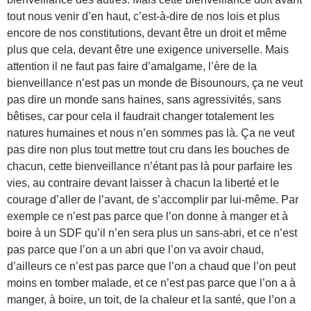
tout nous venir d’en haut, c’est-à-dire de nos lois et plus
encore de nos constitutions, devant être un droit et même
plus que cela, devant être une exigence universelle. Mais
attention il ne faut pas faire d’amalgame, l’ère de la
bienveillance n’est pas un monde de Bisounours, ça ne veut
pas dire un monde sans haines, sans agressivités, sans
bêtises, car pour cela il faudrait changer totalement les
natures humaines et nous n’en sommes pas là. Ça ne veut
pas dire non plus tout mettre tout cru dans les bouches de
chacun, cette bienveillance n’étant pas là pour parfaire les
vies, au contraire devant laisser à chacun la liberté et le
courage d’aller de l’avant, de s’accomplir par lui-même. Par
exemple ce n’est pas parce que l’on donne à manger et à
boire à un SDF qu’il n’en sera plus un sans-abri, et ce n’est
pas parce que l’on a un abri que l’on va avoir chaud,
d’ailleurs ce n’est pas parce que l’on a chaud que l’on peut
moins en tomber malade, et ce n’est pas parce que l’on a à
manger, à boire, un toit, de la chaleur et la santé, que l’on a