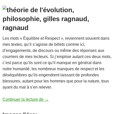
Les mots « Équilibre et Respect », reviennent souvent dans
mes textes, qu’il s’agisse de billets comme ici,
d’engagements, de discours ou même des réponses aux
courriers de mes lecteurs. Si j’emploie autant ces deux mots,
c’est parce qu’ils sont ce qu’il manque en général dans
notre humanité, les nombreux manques de respect et les
déséquilibres qu’ils engendrent laissant de profondes
blessures, autant pour les hommes que pour la nature, tous
ayant du mal à s’en relever.
Notre humanité est victime d’une insuff
Continuer la lecture de
→